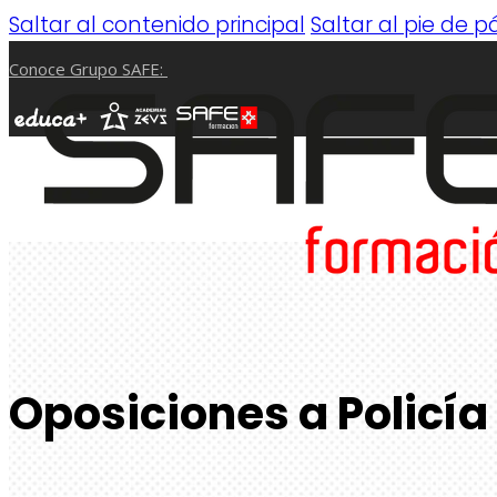
Saltar al contenido principal
Saltar al pie de 
Conoce Grupo SAFE:
Oposiciones a Policí