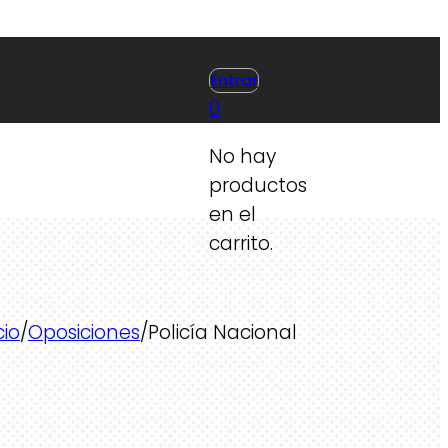
Entrar
0
No hay
productos
en el
carrito.
cio
/
Oposiciones
/
Policía Nacional