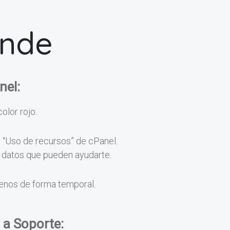
onde
nel:
color rojo.
n “Uso de recursos” de cPanel.
os datos que pueden ayudarte.
menos de forma temporal.
 a Soporte: