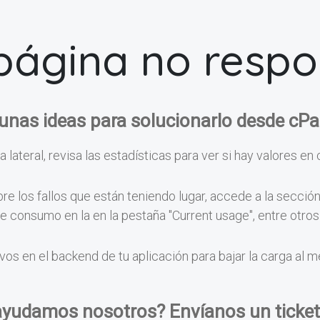
página no resp
unas ideas para solucionarlo desde cPa
a lateral, revisa las estadísticas para ver si hay valores en 
e los fallos que están teniendo lugar, accede a la secció
 de consumo en la en la pestaña "Current usage", entre otr
vos en el backend de tu aplicación para bajar la carga al 
ayudamos nosotros? Envíanos un ticket